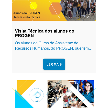
Visita Técnica dos alunos do
PROGEN
Os alunos do Curso de Assistente de
Recursos Humanos, do PROGEN, que tem
entre 16 a 22 anos, tiveram um dia de visita
técnica nos departamentos da Fundação
João Paulo II. Visitaram departamentos como
LER MAIS
Davi, RH, Administração, Rádio e
Jornalismo....