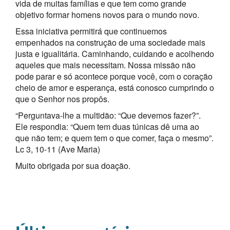
vida de muitas famílias e que tem como grande
objetivo formar homens novos para o mundo novo.
Essa iniciativa permitirá que continuemos
empenhados na construção de uma sociedade mais
justa e igualitária. Caminhando, cuidando e acolhendo
aqueles que mais necessitam. Nossa missão não
pode parar e só acontece porque você, com o coração
cheio de amor e esperança, está conosco cumprindo o
que o Senhor nos propôs.
“Perguntava-lhe a multidão: “Que devemos fazer?”.
Ele res­pondia: “Quem tem duas túnicas dê uma ao
que não tem; e quem tem o que comer, faça o mesmo”.
Lc 3, 10-11 (Ave Maria)
Muito obrigada por sua doação.