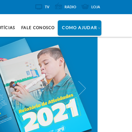
TV
RÁDIO
LOJA
COMO AJUDAR
TÍCIAS
FALE CONOSCO