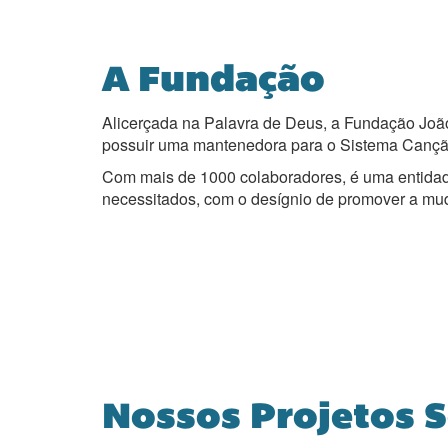
A Fundação
Alicerçada na Palavra de Deus, a Fundação Joã
possuir uma mantenedora para o Sistema Canç
Com mais de 1000 colaboradores, é uma entidade 
necessitados, com o desígnio de promover a mud
Nossos Projetos S