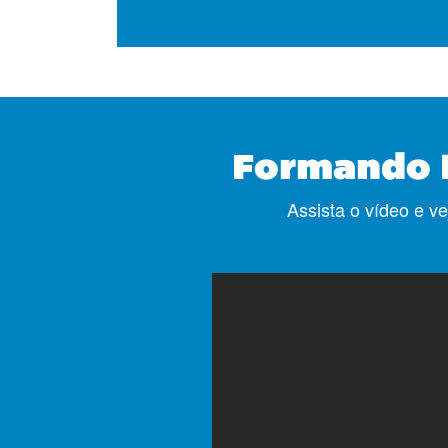
Formando 
Assista o vídeo e v