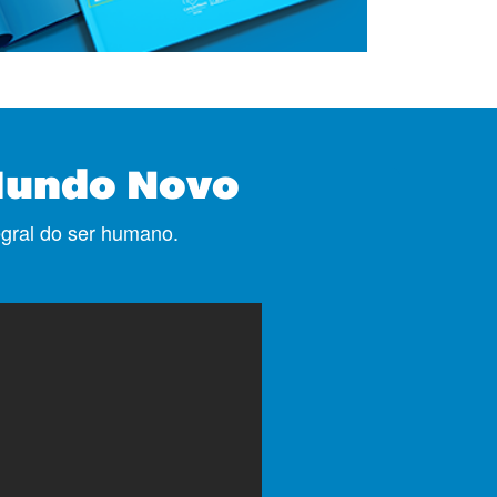
Mundo Novo
egral do ser humano.