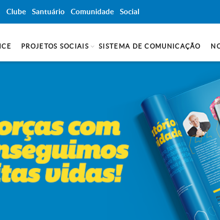
a
Clube
Santuário
Comunidade
Social
NCE
PROJETOS SOCIAIS
SISTEMA DE COMUNICAÇÃO
NO