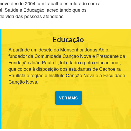
ove desde 2004, um trabalho estruturado com a
al, Saúde e Educação, acreditando que os
 de vida das pessoas atendidas.
Educação
A partir de um desejo do Monsenhor Jonas Abib,
fundador da Comunidade Canção Nova e Presidente da
Fundação João Paulo II, foi criado o polo educacional,
que coloca à disposição dos estudantes de Cachoeira
Paulista e região o Instituto Canção Nova e a Faculdade
Canção Nova.
VER MAIS