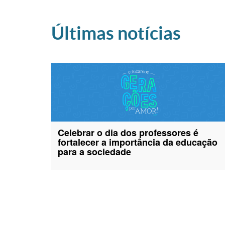
Últimas notícias
Celebrar o dia dos professores é
fortalecer a importância da educação
para a sociedade