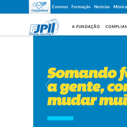
Eventos
Formação
Notícias
Músic
A FUNDAÇÃO
COMPLIA