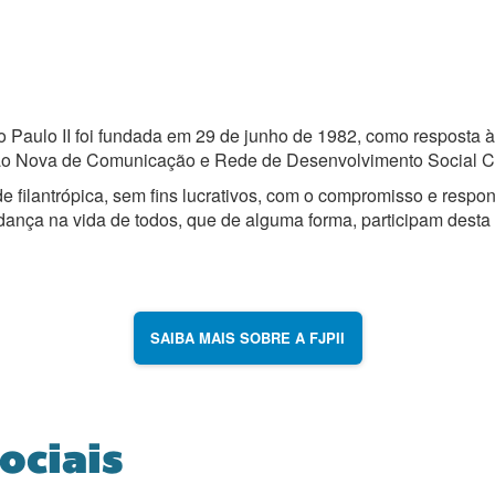
o Paulo II foi fundada em 29 de junho de 1982, como respos
ão Nova de Comunicação e Rede de Desenvolvimento Social 
filantrópica, sem fins lucrativos, com o compromisso e respo
ança na vida de todos, que de alguma forma, participam desta 
SAIBA MAIS SOBRE A FJPII
ociais