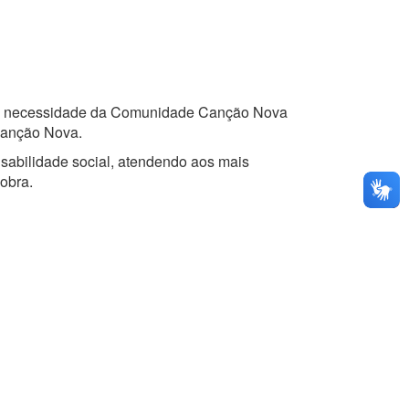
ta à necessidade da Comunidade Canção Nova
Canção Nova.
nsabilidade social, atendendo aos mais
obra.