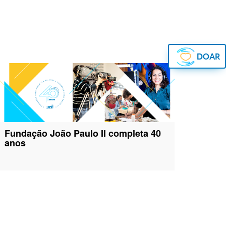
DOAR
Fundação João Paulo II completa 40
anos