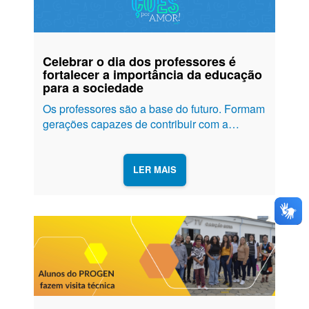
Celebrar o dia dos professores é
fortalecer a importância da educação
para a sociedade
Os professores são a base do futuro. Formam
gerações capazes de contribuir com a
sociedade. A missão de lecionar exige não
só o conhecimento técnico e teórico, mas
uma iniciativa amorosa que impacta vidas e
LER MAIS
gerações, trazendo esperança em um...