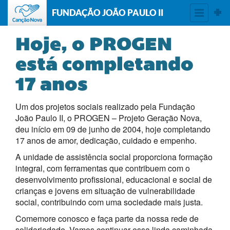
FUNDAÇÃO JOÃO PAULO II
Hoje, o PROGEN
está completando
17 anos
Um dos projetos sociais realizado pela Fundação
João Paulo II, o PROGEN – Projeto Geração Nova,
deu início em 09 de junho de 2004, hoje completando
17 anos de amor, dedicação, cuidado e empenho.
A unidade de assistência social proporciona formação
integral, com ferramentas que contribuem com o
desenvolvimento profissional, educacional e social de
crianças e jovens em situação de vulnerabilidade
social, contribuindo com uma sociedade mais justa.
Comemore conosco e faça parte da nossa rede de
solidariedade. Vamos continuar essa linda caminhada