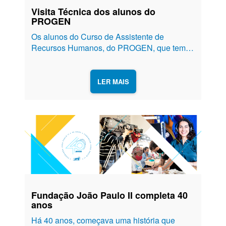
Visita Técnica dos alunos do
PROGEN
Os alunos do Curso de Assistente de
Recursos Humanos, do PROGEN, que tem
entre 16 a 22 anos, tiveram um dia de visita
técnica nos departamentos da Fundação
João Paulo II. Visitaram departamentos como
LER MAIS
Davi, RH, Administração, Rádio e
Jornalismo....
Fundação João Paulo II completa 40
anos
Há 40 anos, começava uma história que