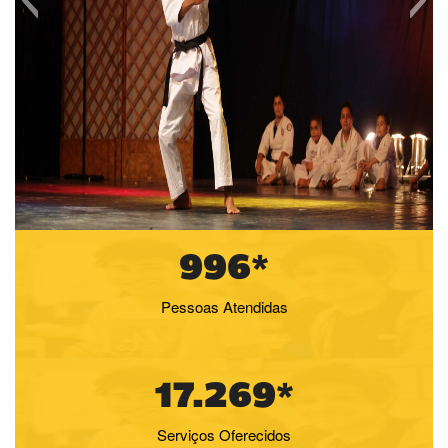
996*
Pessoas Atendidas
17.269*
Serviços Oferecidos