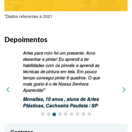
*Dados referentes a 2021
Depoimentos
"Participar das aulas de pintura na Cia. de
Artes para mim foi um presente. Amo
desenhar e pintar! Eu aprendi a ter
habilidades com os pincéis e aprendi as
técnicas de pintura em tela. Em pouco
tempo consegui pintar 6 quadros. O que
mais gosto é o de Nossa Senhora
Aparecida!"
Monalisa, 10 anos , aluna de Artes
Plásticas, Cachoeira Paulista / SP