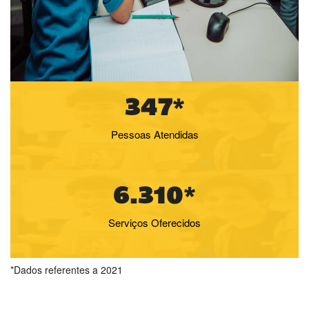
347*
Pessoas Atendidas
6.310*
Serviços Oferecidos
*Dados referentes a 2021
"As experiências foram enriquecedoras,