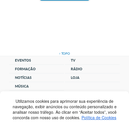
↑ TOPO
EVENTOS
TV
FORMAÇÃO
RÁDIO
NOTÍCIAS
LOJA
MÚSICA
CLUBE
SANTUÁRIO
COMUNIDADE
SOCIAL